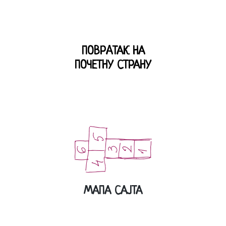
ПОВРAТАК НА
ПОЧЕТНУ СТРАНУ
МАПА САЈТА