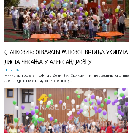
СТАНКОВИЋ: ОТВАРАЊЕМ НОВОГ ВРТИЋА УКИНУТА
ЛИСТА ЧЕКАЊА У АЛЕКСАНДРОВЦУ
11. 07. 2025.
Министар просвете проф. др Дејан Вук Станковић и председница општине
Александровац Јелена Пауновић, свечано су…