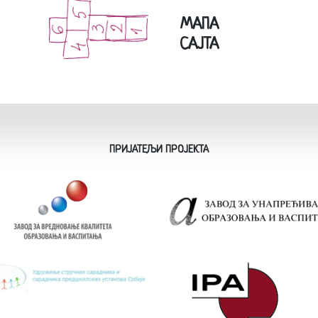
МАПА
САЈТА
ПРИЈАТЕЉИ ПРОЈЕКТА