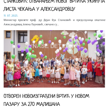
СТАНКОВИЋ: ОТВАРАЊЕМ НОВОГ ВРТИЋА УКИНУТА
ЛИСТА ЧЕКАЊА У АЛЕКСАНДРОВЦУ
11. 07. 2025.
Министар просвете проф. др Дејан Вук Станковић и председница општине
Александровац Јелена Пауновић, свечано су…
OТВОРЕН НОВОИЗГРАЂЕНИ ВРТИЋ У НОВОМ
ПАЗАРУ ЗА 270 МАЛИШАНА