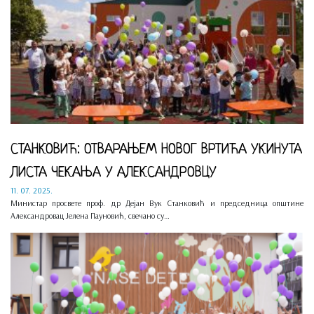
СТАНКОВИЋ: ОТВАРАЊЕМ НОВОГ ВРТИЋА УКИНУТА
ЛИСТА ЧЕКАЊА У АЛЕКСАНДРОВЦУ
11. 07. 2025.
Министар просвете проф. др Дејан Вук Станковић и председница општине
Александровац Јелена Пауновић, свечано су…