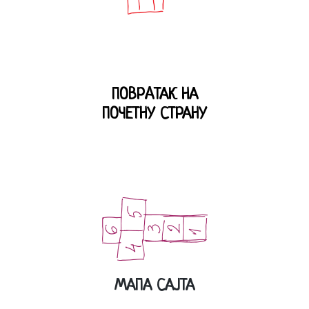
ПОВРAТАК НА
ПОЧЕТНУ СТРАНУ
МАПА САЈТА