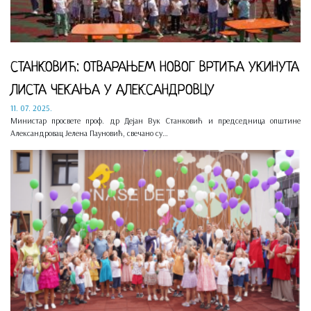
СТАНКОВИЋ: ОТВАРАЊЕМ НОВОГ ВРТИЋА УКИНУТА
ЛИСТА ЧЕКАЊА У АЛЕКСАНДРОВЦУ
11. 07. 2025.
Министар просвете проф. др Дејан Вук Станковић и председница општине
Александровац Јелена Пауновић, свечано су…